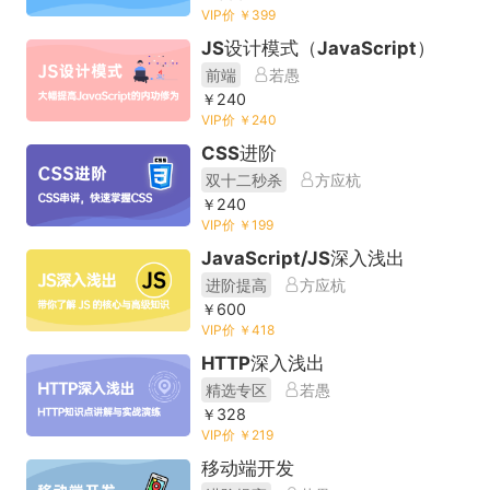
VIP价 ￥399
JS设计模式（JavaScript）
前端
若愚
￥240
VIP价 ￥240
CSS进阶
双十二秒杀
方应杭
￥240
VIP价 ￥199
JavaScript/JS深入浅出
进阶提高
方应杭
￥600
VIP价 ￥418
HTTP深入浅出
精选专区
若愚
￥328
VIP价 ￥219
移动端开发