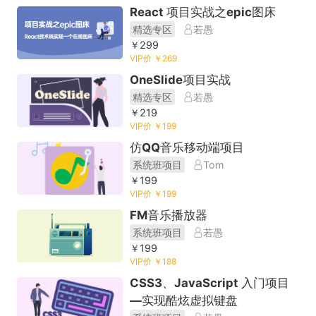
React 项目实战之epic图床
精选专区
若愚
￥299
VIP价 ￥269
OneSlide项目实战
精选专区
若愚
￥219
VIP价 ￥199
仿QQ音乐移动端项目
系统班项目
Tom
￥199
VIP价 ￥199
FM音乐播放器
系统班项目
若愚
￥199
VIP价 ￥188
CSS3、JavaScript 入门项目
—实现酷炫虚拟键盘