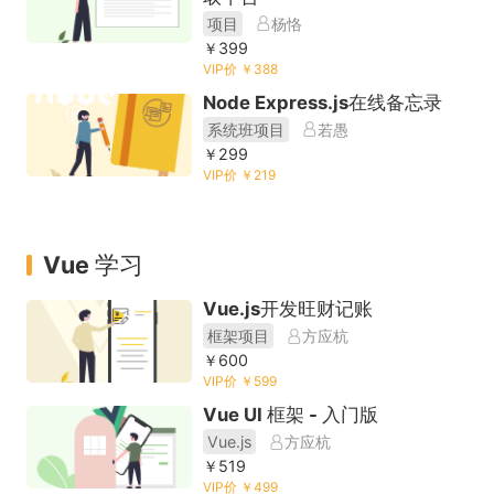
项目
杨恪
￥399
VIP价 ￥388
Node Express.js在线备忘录
系统班项目
若愚
￥299
VIP价 ￥219
Vue 学习
Vue.js开发旺财记账
框架项目
方应杭
￥600
VIP价 ￥599
Vue UI 框架 - 入门版
Vue.js
方应杭
￥519
VIP价 ￥499