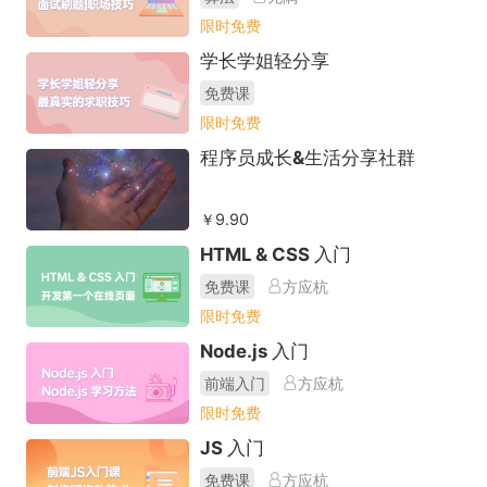
限时免费
学长学姐轻分享
免费课
限时免费
程序员成长&生活分享社群
￥9.90
HTML & CSS 入门
免费课
方应杭
限时免费
Node.js 入门
前端入门
方应杭
限时免费
JS 入门
免费课
方应杭