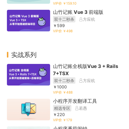
VIP价 ￥159.10
山竹记账 Vue 3 前端版
双十二秒杀
方应杭
￥599
VIP价 ￥498
实战系列
山竹记账全栈版Vue 3 + Rails
7+TSX
双十二秒杀
方应杭
￥1000
VIP价 ￥488
小程序开发翻译工具
精选专区
若愚
￥220
VIP价 ￥179
小程序番茄闹钟