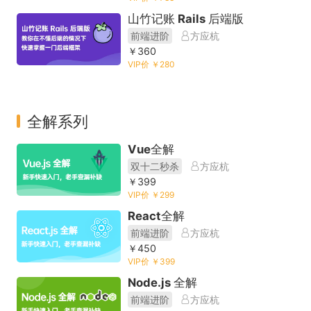
山竹记账 Rails 后端版
前端进阶
方应杭
￥360
VIP价 ￥280
全解系列
Vue全解
双十二秒杀
方应杭
￥399
VIP价 ￥299
React全解
前端进阶
方应杭
￥450
VIP价 ￥399
Node.js 全解
前端进阶
方应杭