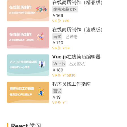
在线简历制作（精品版）
跳槽涨薪专区
￥169
VIP价 ￥89
在线简历制作（速成版）
面试
若愚
￥120
VIP价 ￥39
Vue.js在线简历编辑器
Vue.js
方应杭
￥189
VIP价 ￥159.10
程序员找工作指南
面试
￥19
VIP价 ￥1
React 学习