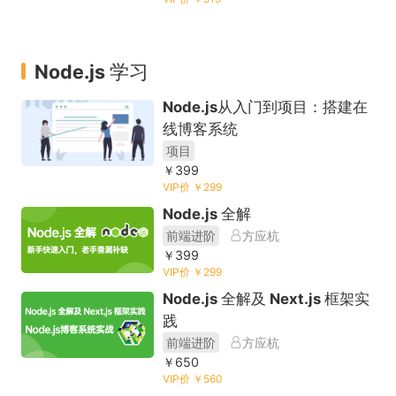
Node.js 学习
Node.js从入门到项目：搭建在
线博客系统
项目
￥399
VIP价 ￥299
Node.js 全解
前端进阶
方应杭
￥399
VIP价 ￥299
Node.js 全解及 Next.js 框架实
践
前端进阶
方应杭
￥650
VIP价 ￥560