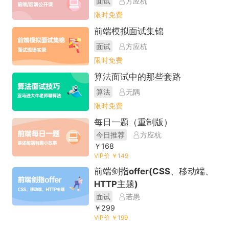
面试
方应杭
限时免费
前端模拟面试集锦
面试
方应杭
限时免费
算法面试中的那些套路
算法
无隅
限时免费
每日一题（重制版）
今日推荐
方应杭
￥168
VIP价 ￥149
前端剑指offer(CSS、移动端、
HTTP主题)
面试
若愚
￥299
VIP价 ￥199