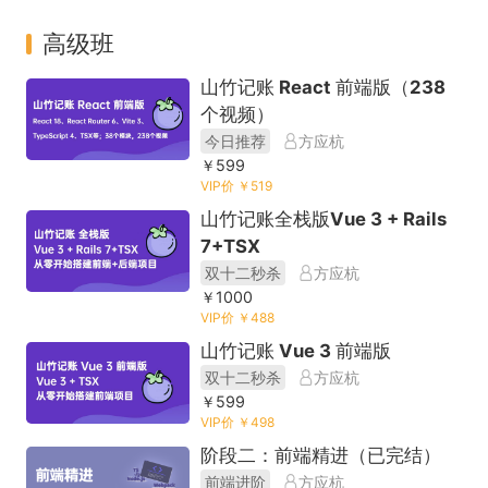
高级班
山竹记账 React 前端版（238
个视频）
今日推荐
方应杭
￥599
VIP价 ￥519
山竹记账全栈版Vue 3 + Rails
7+TSX
双十二秒杀
方应杭
￥1000
VIP价 ￥488
山竹记账 Vue 3 前端版
双十二秒杀
方应杭
￥599
VIP价 ￥498
阶段二：前端精进（已完结）
前端进阶
方应杭