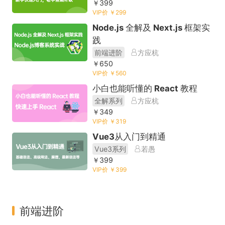
￥399
VIP价 ￥299
Node.js 全解及 Next.js 框架实
践
前端进阶
方应杭
￥650
VIP价 ￥560
小白也能听懂的 React 教程
全解系列
方应杭
￥349
VIP价 ￥319
Vue3从入门到精通
Vue3系列
若愚
￥399
VIP价 ￥399
前端进阶