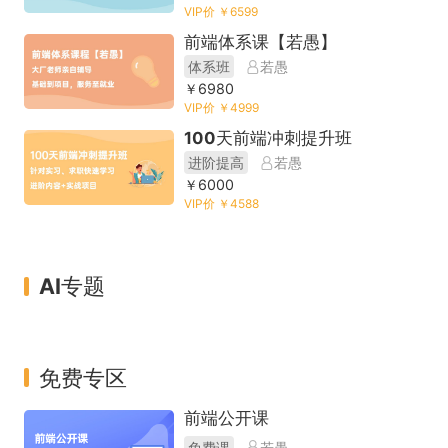
VIP价 ￥6599
前端体系课【若愚】
体系班
若愚
￥6980
VIP价 ￥4999
100天前端冲刺提升班
进阶提高
若愚
￥6000
VIP价 ￥4588
AI专题
免费专区
前端公开课
免费课
若愚