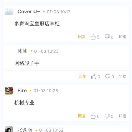
Cover U~
01-03 10:17
多家淘宝皇冠店掌柜
回复
10楼
5
0
冰冰
01-03 10:23
网络段子手
回复
11楼
0
0
Fire
01-03 10:28
机械专业
回复
12楼
0
0
张含雨
01-03 10:52