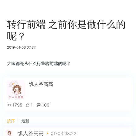
转行前端 之前你是做什么的
呢？
2019-01-03 07:37
大家都是从什么行业转前端的呢？
饥人谷高高
1795
1
100
按序
最新
饥人谷高高
01-03 08:22