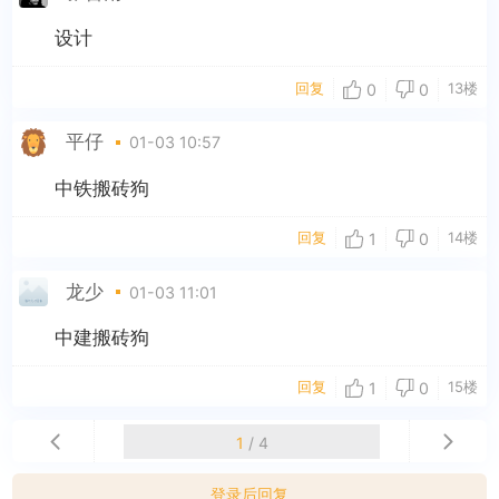
设计
回复
13楼
0
0
平仔
01-03 10:57
中铁搬砖狗
回复
14楼
1
0
龙少
01-03 11:01
中建搬砖狗
回复
15楼
1
0
1
/ 4
登录后回复