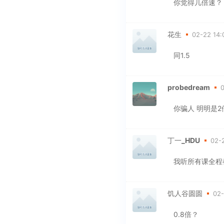
你觉得几倍速？
花生
02-22 14:
同1.5
probedream
0
你骗人 明明是2
丁一_HDU
02-2
我听所有课全程
饥人谷圆圆
02-
0.8倍？