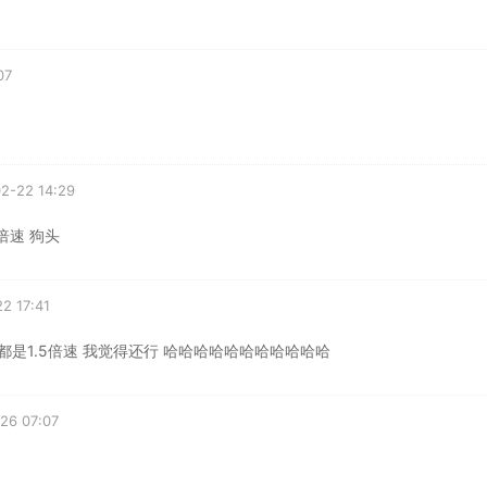
07
2-22 14:29
倍速 狗头
2 17:41
都是1.5倍速 我觉得还行 哈哈哈哈哈哈哈哈哈哈哈
26 07:07