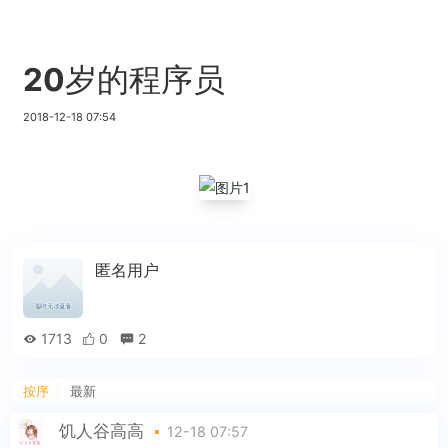
20岁的程序员
2018-12-18 07:54
匿名用户
1713
0
2
按序
最新
饥人谷高高
12-18 07:57