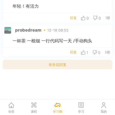
年轻！有活力
回复
1楼
0
0
probedream
12-18 08:55
一杯茶 一根烟 一行代码写一天 /手动狗头
回复
2楼
1
0
登录后回复
全部
课程
学习圈
学习
我的