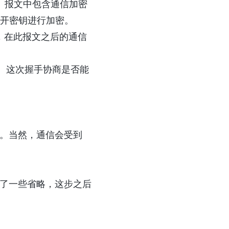
为回应。报文中包含通信加密
的公开密钥进行加密。
务器，在此报文之后的通信
值。这次握手协商是否能
完成。当然，通信会受到
图做了一些省略，这步之后