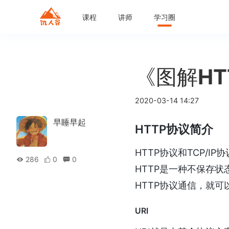
课程
讲师
学习圈
《图解H
2020-03-14 14:27
早睡早起
HTTP协议简介
HTTP协议和TCP/
286
0
0
HTTP是一种不保存状态
HTTP协议通信，就可
URI