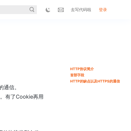
去写代码啦
登录
HTTP协议简介
首部字段
HTTP的缺点以及HTTPS的通信
间的通信。
。有了Cookie再用