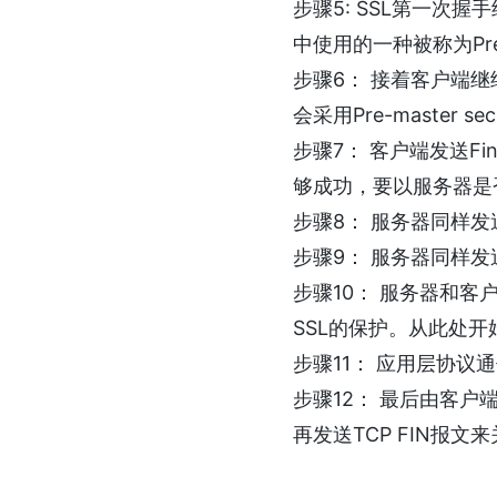
步骤5: SSL第一次握手
中使用的一种被称为Pre
步骤6： 接着客户端继续
会采用Pre-master s
步骤7： 客户端发送F
够成功，要以服务器是
步骤8： 服务器同样发送Ch
步骤9： 服务器同样发送F
步骤10： 服务器和客
SSL的保护。从此处开
步骤11： 应用层协议
步骤12： 最后由客户端
再发送TCP FIN报文