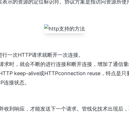
方案表示的资源的定位标识符。协议方案是指访问资源所使
进行一次HTTP请求就断开一次连接。
请求时，就会不断的进行连接和断开连接，增加了通信量
P keep-alive或HTTPconnection reuse，特
CP连接状态。
并收到响应，才能发送下一个请求。管线化技术出现后，