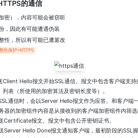
HTTPS的通信
加密），内容可能会被窃听
份，因此有可能遭遇伪装
整性，所以有可能已遭篡改
整性保护=HTTPS
Client Hello报文开始SSL通信。报文中包含客户端支
uite）列表（所使用的加密算法及密钥长度等）。
SL通信时，会以Server Hello报文作为应答。和客户
务器的加密组件内容是从接收到的客户端加密组件内筛选
Certificate报文。报文中包含公开密钥证书。
Server Hello Done报文通知客户端，最初阶段的S