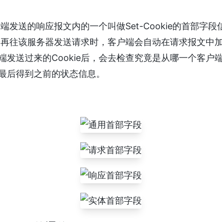
务器端发送的响应报文内的一个叫做Set-Cookie的首部
户端再往该服务器发送请求时，客户端会自动在请求报文中加入
端发送过来的Cookie后，会去检查究竟是从哪一个客户
最后得到之前的状态信息。