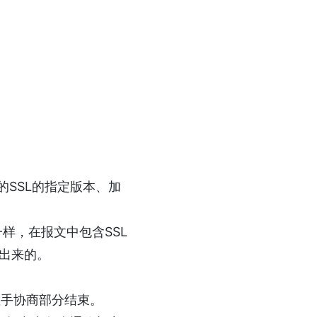
持的SSL的指定版本、加
端一样，在报文中包含SSL
出来的。
SL握手协商部分结束。