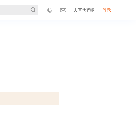
去写代码啦
登录