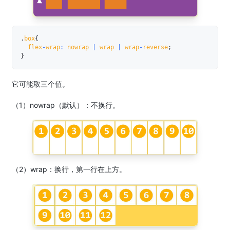
.
box
{
  flex
-
wrap
:
 nowrap 
|
 wrap 
|
 wrap
-
reverse
;
}
它可能取三个值。
（1）nowrap（默认）：不换行。
（2）wrap：换行，第一行在上方。