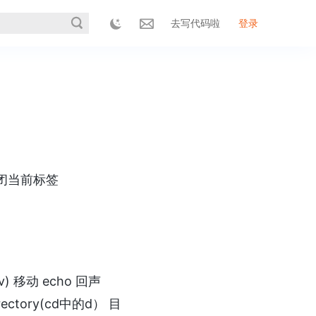
去写代码啦
登录
 关闭当前标签
mv) 移动 echo 回声
irectory(cd中的d） 目