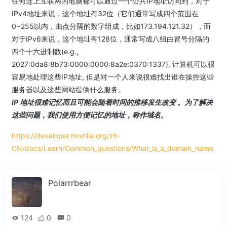
任何连上互联网的电脑都可以通过一个公共IP地址访问到，对于
IPv4地址来说，这个地址有32位（它们通常写成四个范围在
0~255以内，由点分隔的数字组成，比如173.194.121.32），而
对于IPv6来说，这个地址有128位，通常写成八组由冒号分隔的
四个十六进制数(e.g.,
2027:0da8:8b73:0000:0000:8a2e:0370:1337). 计算机可以很
容易地处理这些IP地址, 但是对一个人来说很难找出谁在操控这些
服务器以及这些网站提供什么服务。
IP 地址很难记忆而且可能会随着时间的推移发生改变 。为了解决
这些问题，我们使用方便记忆的地址，称作域名。
https://developer.mozilla.org/zh-
CN/docs/Learn/Common_questions/What_is_a_domain_name
Polarrrbear
124
0
0