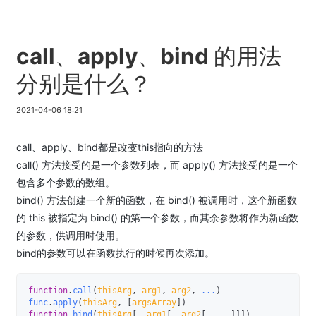
call、apply、bind 的用法
分别是什么？
2021-04-06 18:21
call、apply、bind都是改变this指向的方法
call() 方法接受的是一个参数列表，而 apply() 方法接受的是一个
包含多个参数的数组。
bind() 方法创建一个新的函数，在 bind() 被调用时，这个新函数
的 this 被指定为 bind() 的第一个参数，而其余参数将作为新函数
的参数，供调用时使用。
bind的参数可以在函数执行的时候再次添加。
function
.
call
(
thisArg
,
 arg1
,
 arg2
,
...
)
func
.
apply
(
thisArg
,
[
argsArray
]
)
function
.
bind
(
thisArg
[
,
 arg1
[
,
 arg2
[
,
...
]
]
]
)