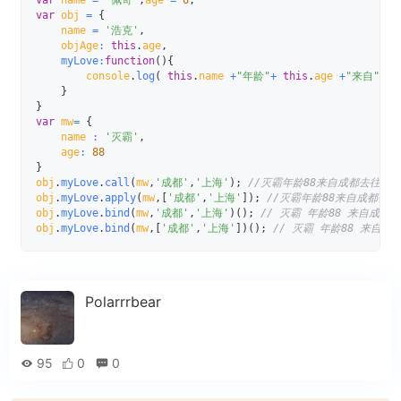
var
 name 
=
'佩奇'
,
age 
=
6
;
var
 obj 
=
{
    name 
=
'浩克'
,
    objAge
:
this
.
age
,
myLove
:
function
(
)
{
        console
.
log
(
this
.
name 
+
"年龄"
+
this
.
age 
+
"来自"
+
 
}
}
var
 mw
=
{
    name 
:
'灭霸'
,
    age
:
88
}
obj
.
myLove
.
call
(
mw
,
'成都'
,
'上海'
)
;
//灭霸年龄88来自成都去往上
obj
.
myLove
.
apply
(
mw
,
[
'成都'
,
'上海'
]
)
;
//灭霸年龄88来自成都去
obj
.
myLove
.
bind
(
mw
,
'成都'
,
'上海'
)
(
)
;
// 灭霸 年龄88 来自成都
obj
.
myLove
.
bind
(
mw
,
[
'成都'
,
'上海'
]
)
(
)
;
// 灭霸 年龄88 来自成都
Polarrrbear
95
0
0