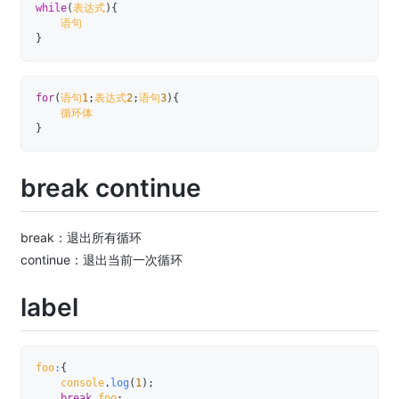
while
(
表达式
)
{
}
for
(
语句
1
;
表达式
2
;
语句
3
)
{
}
break continue
break：退出所有循环
continue：退出当前一次循环
label
foo
:
{
    console
.
log
(
1
)
;
break
 foo
;