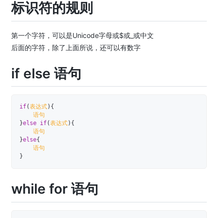
标识符的规则
第一个字符，可以是Unicode字母或$或_或中文
后面的字符，除了上面所说，还可以有数字
if else 语句
if
(
表达式
)
{
}
else
if
(
表达式
)
{
}
else
{
}
while for 语句