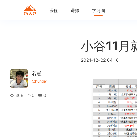
课程
讲师
学习圈
小谷11月
2021-12-22 04:16
若愚
@hunger
308
0
0