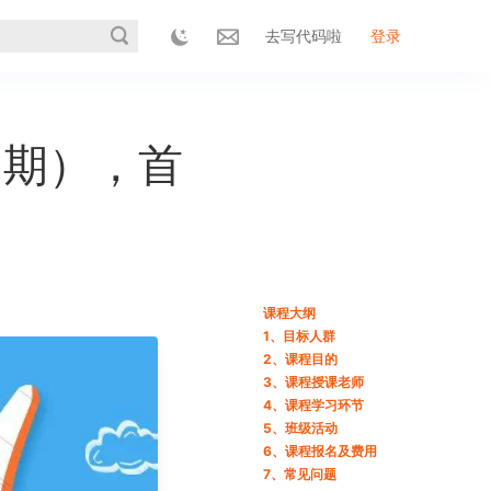
去写代码啦
登录
1期），首
课程大纲
1、目标人群
2、课程目的
3、课程授课老师
4、课程学习环节
5、班级活动
6、课程报名及费用
7、常见问题