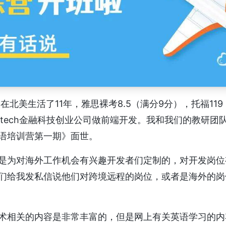
，在北美生活了11年，雅思裸考8.5（满分9分），托福11
ntech金融科技创业公司做前端开发。我和我们的教研团
语培训营第一期》面世。
是为对海外工作机会有兴趣开发者们定制的，对开发岗位
们给我发私信说他们对跨境远程的岗位，或者是海外的岗
术相关的内容是非常丰富的，但是网上有关英语学习的内