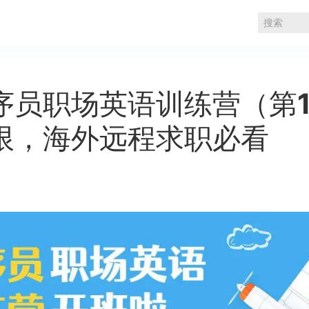
序员职场英语训练营（第
限，海外远程求职必看