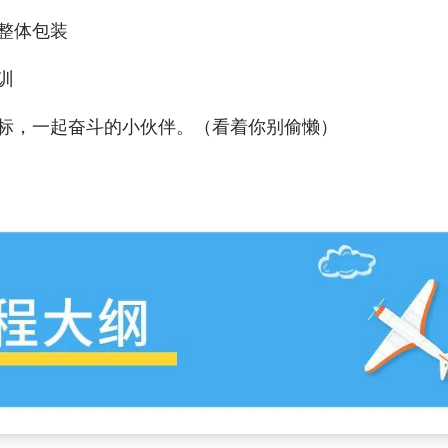
整体包装
训
标，一起奋斗的小伙伴。（看着你别偷懒）