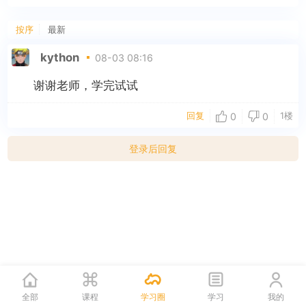
按序
最新
kython
08-03 08:16
谢谢老师，学完试试
回复
1楼
0
0
登录后回复
全部
课程
学习圈
学习
我的