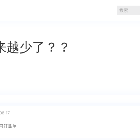
来越少了？？
08:17
习好孤单