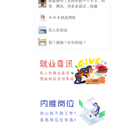
收集整理了近两年数千个字节、阿
里、腾讯、拼多多面试，收藏
☆☆☆精选博客
饥人谷加油
我？废物？自学前端？