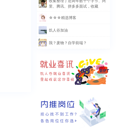
收集整理了近两年数千个字节、阿
里、腾讯、拼多多面试，收藏
☆☆☆精选博客
饥人谷加油
我？废物？自学前端？