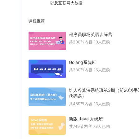
以及互联网大数据
课程推荐
程序员职场英语训练营
共200节内容
10人已购
Golang系统班
共230节内容
16人已购
饥人谷算法系统班第3期（前20送手
代码课）
共469节内容
13人已购
新版 Java 系统班
共749节内容
73人已购