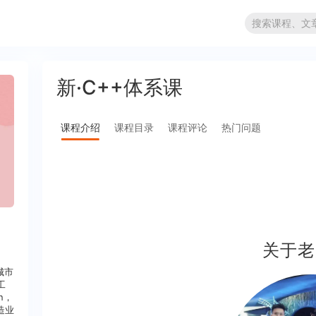
新·C++体系课
课程介绍
课程目录
课程评论
热门问题
关于老
城市
工
n，
造业