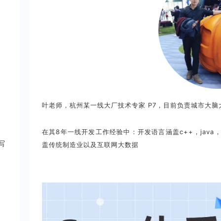
叶老师
，杭州某一线大厂技术专家 P7，目前负责城市大
在其8年一线开发工作经验中：开发语言涵盖c++，java，go
写
盖传统制造业以及互联网大数据