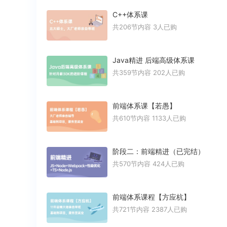
C++体系课
共206节内容
3人已购
Java精进 后端高级体系课
共359节内容
202人已购
前端体系课【若愚】
共610节内容
1133人已购
阶段二：前端精进（已完结）
共570节内容
424人已购
前端体系课程【方应杭】
共721节内容
2387人已购