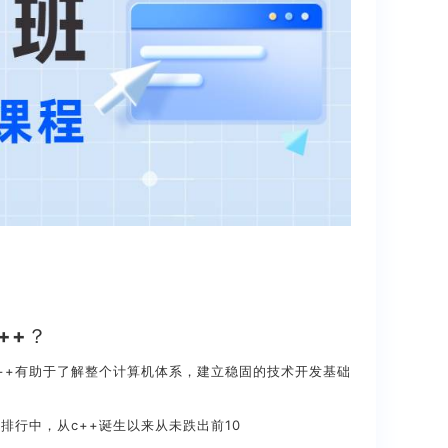
++？
++有助于了解整个计算机体系，建立稳固的技术开发基础
E排行中，从c++诞生以来从未跌出前10