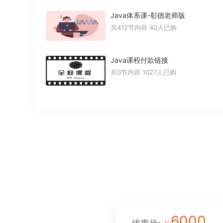
Java体系课-彰德老师版
共412节内容
40人已购
Java课程付款链接
共0节内容
1027人已购
6000