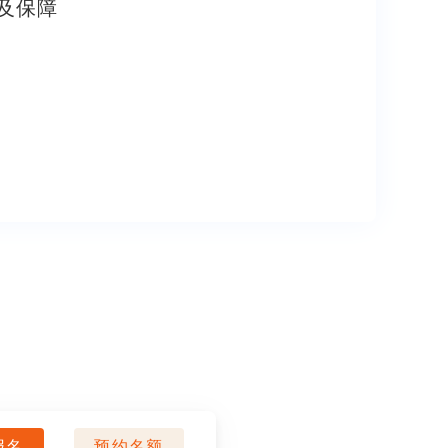
及保障
报名
预约名额