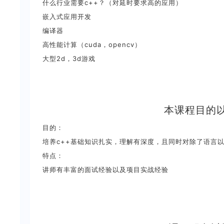
什么行业需要c++？（对延时要求高的应用）
嵌入式应用开发
编译器
高性能计算（cuda，opencv）
大型2d，3d游戏
本课程目的
目的：
培养c++基础知识扎实，理解有深度，且同时对除了语言
特点：
讲师有丰富的面试经验以及项目实战经验