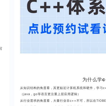
写
为什么学c
从知识结构的角度看，其更贴近计算机系统和硬件，学习c
（java，go等语言更注重上层应用逻辑）
从行业需求的角度看，大量行业非c++不可，所以在TIOB