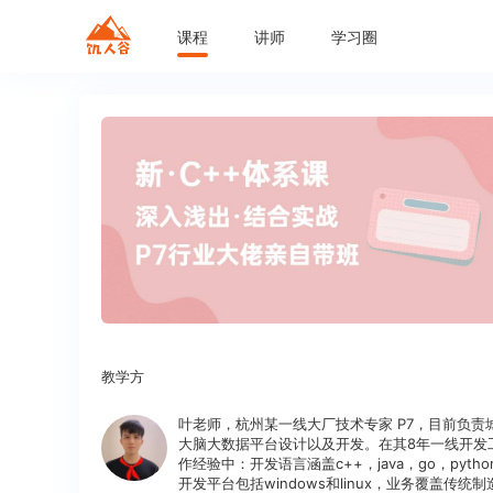
课程
讲师
学习圈
教学方
叶老师，杭州某一线大厂技术专家 P7，目前负责
大脑大数据平台设计以及开发。在其8年一线开发
作经验中：开发语言涵盖c++，java，go，pytho
开发平台包括windows和linux，业务覆盖传统制