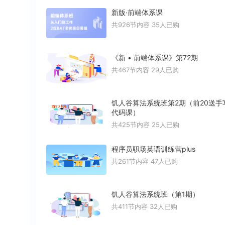
新版·前端体系课
共926节内容
35人已购
《新 • 前端体系课》第72期
共467节内容
29人已购
饥人谷算法系统班第2期（前20送手
代码课）
共425节内容
25人已购
程序员职场英语训练营plus
共261节内容
47人已购
饥人谷算法系统班（第1期）
共411节内容
32人已购