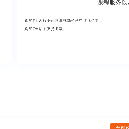
课程服务以
购买7天内根据已观看视频价格申请退余款；
购买7天后不支持退款。
立即