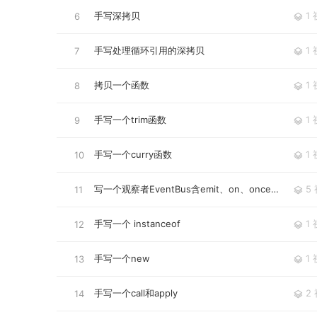
手写深拷贝
1
6
手写处理循环引用的深拷贝
1
7
拷贝一个函数
1
8
手写一个trim函数
1
9
手写一个curry函数
1
10
写一个观察者EventBus含emit、on、once、off
5
11
手写一个 instanceof
1
12
手写一个new
1
13
手写一个call和apply
2
14