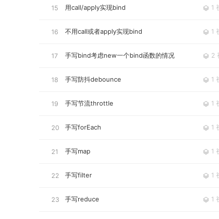
用call/apply实现bind
1
15
不用call或者apply实现bind
1
16
手写bind考虑new一个bind函数的情况
2
17
手写防抖debounce
1
18
手写节流throttle
1
19
手写forEach
1
20
手写map
1
21
手写filter
1
22
手写reduce
1
23