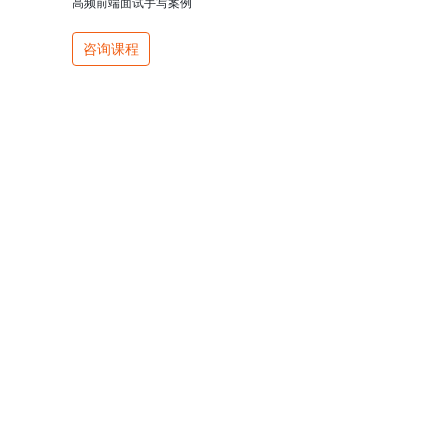
高频前端面试手写案例
咨询课程