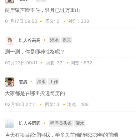
两岸猿声啼不住，轻舟已过万重山
01月17日 09:50
回复:
2
浏览：308
饥人谷高高
灌水
娱乐
测一测，你是哪种性格呢？
02月23日 09:11
回复:
33
浏览：632
若愚
灌水
工作
大家都是在哪里投递简历的
02月18日 22:11
回复:
3
浏览：488
饥人谷圆圆
程序员头条
灌水
今天有项目经理问我，学多久前端能够怼3年的前端