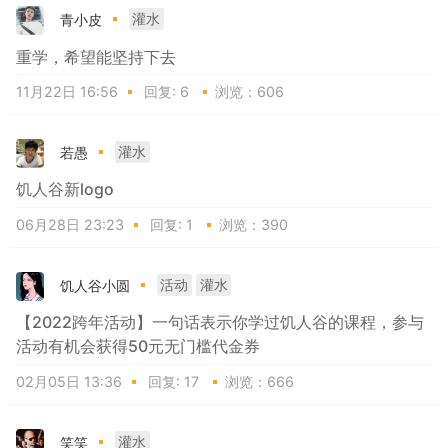
青小皮
灌水
重学，希望能坚持下去
11月22日 16:56
回复:
6
浏览：606
若愚
灌水
饥人谷新logo
06月28日 23:23
回复:
1
浏览：390
饥人谷小圆
活动
灌水
【2022跨年活动】一句话表示你学过饥人谷的课程，参与
活动有机会获得50元无门槛代金券
02月05日 13:36
回复:
17
浏览：666
笑笑
灌水