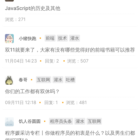
JavaScript的历史及其他
浏览：271
小猪快跑
前端
技术
灌水
双11就要来了，大家有没有哪些觉得好的前端书籍可以推荐
11月04日 14:23
回复:
2
浏览：507
春哥
互联网
灌水
吐槽
你们的工作都有双休吗？
09月11日 12:18
回复:
1
浏览：481
饥人谷圆圆
程序员头条
灌水
互联网
程序媛采访专栏丨你做程序员的初衷是什么？以及男生们都