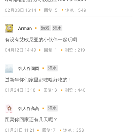
02月03日 16:14
回复:
5
浏览：549
Arman
游戏
灌水
有没有艾欧尼亚的小伙伴一起玩啊
04月12日 14:49
回复:
1
浏览：219
饥人谷圆圆
灌水
过新年你们家里都吃啥好吃的！
01月24日 13:18
回复:
3
浏览：440
饥人谷高高
灌水
距离你回家还有几天呢？
01月31日 11:21
回复:
7
浏览：358