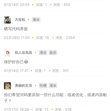
01月14日 20:55
回复:
1
浏览：655
方应杭
灌水
晒写代码界面
03月29日 11:50
回复:
16
浏览：2354
饥人谷高高
灌水
娱乐
保护好自己😂
01月14日 17:41
回复:
1
浏览：301
美丽的文浩
吐槽
灌水
你们希望河码要添加一些什么功能，或者优化，或者内容帖
子？
01月17日 19:39
回复:
13
浏览：578