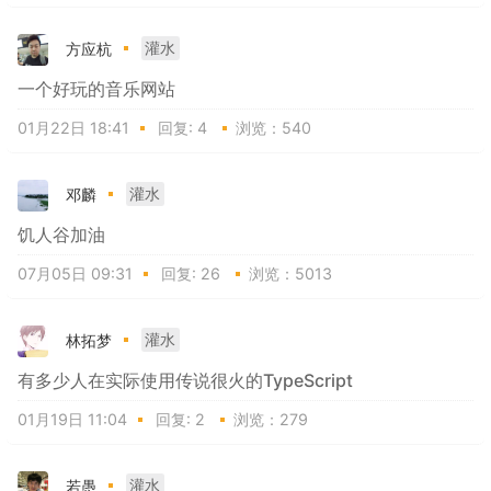
方应杭
灌水
一个好玩的音乐网站
01月22日 18:41
回复:
4
浏览：540
邓麟
灌水
饥人谷加油
07月05日 09:31
回复:
26
浏览：5013
林拓梦
灌水
有多少人在实际使用传说很火的TypeScript
01月19日 11:04
回复:
2
浏览：279
若愚
灌水